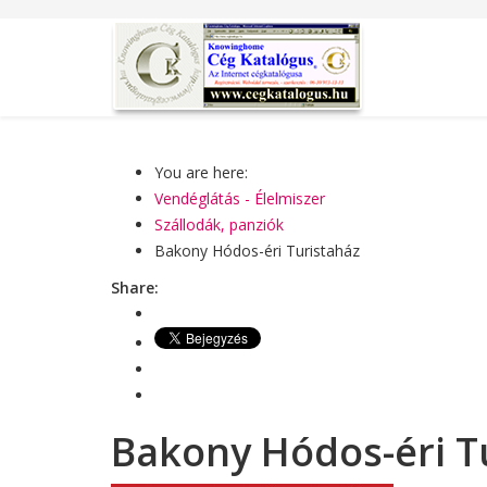
You are here:
Vendéglátás - Élelmiszer
Szállodák, panziók
Bakony Hódos-éri Turistaház
Share:
Bakony Hódos-éri T