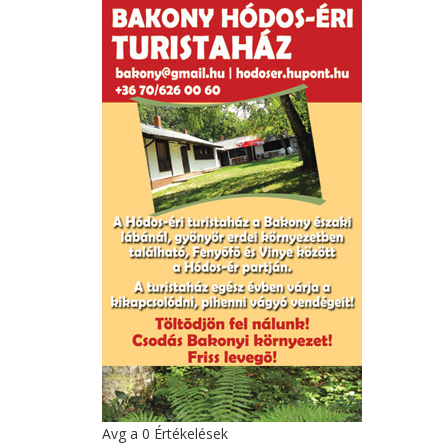
Avg a
0
Értékelések