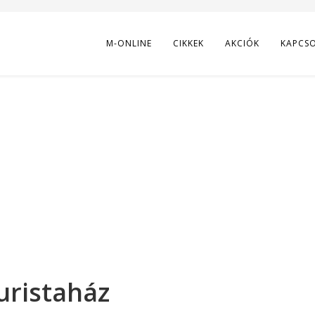
M-ONLINE
CIKKEK
AKCIÓK
KAPCS
uristaház