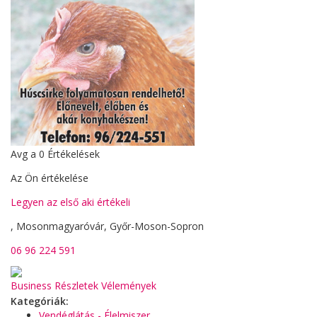
Avg a
0
Értékelések
Az Ön értékelése
Legyen az első aki értékeli
, Mosonmagyaróvár, Győr-Moson-Sopron
06 96 224 591
Business Részletek
Vélemények
Kategóriák:
Vendéglátás - Élelmiszer,