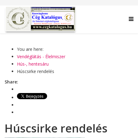
You are here:
Vendéglátás - Élelmiszer
Hús-, hentesáru
Húscsirke rendelés
Share:
Húscsirke rendelés