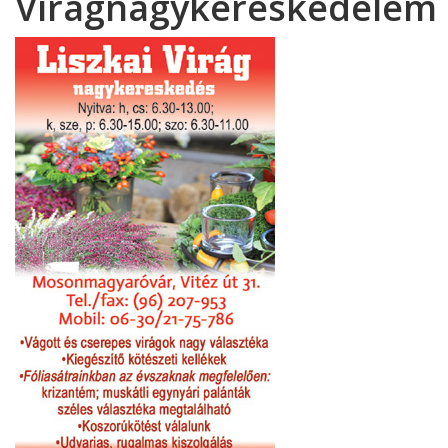
Virágnagykereskedelem