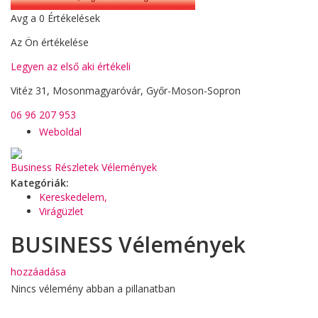
Avg a
0
Értékelések
Az Ön értékelése
Legyen az első aki értékeli
Vitéz 31, Mosonmagyaróvár, Győr-Moson-Sopron
06 96 207 953
Weboldal
Business Részletek
Vélemények
Kategóriák:
Kereskedelem,
Virágüzlet
BUSINESS Vélemények
hozzáadása
Nincs vélemény abban a pillanatban