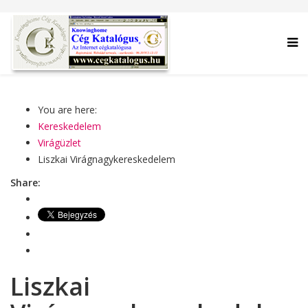
You are here:
Kereskedelem
Virágüzlet
Liszkai Virágnagykereskedelem
Share:
Liszkai