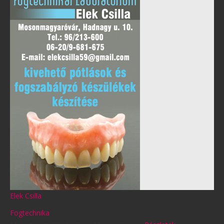
Elek Csilla
Fogtechnika