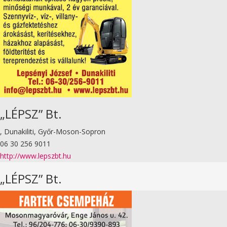
„LÉPSZ” Bt.
, Dunakiliti, Győr-Moson-Sopron
06 30 256 9011
http://www.lepszbt.hu
„LÉPSZ” Bt.