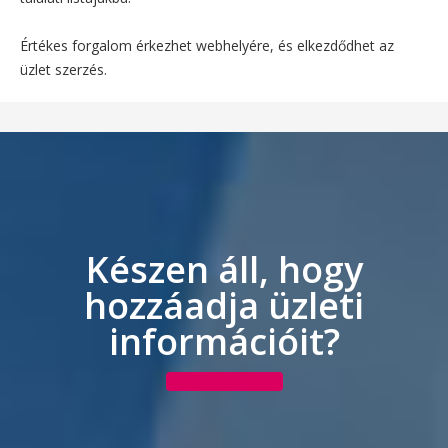
Értékes forgalom érkezhet webhelyére, és elkezdődhet az
üzlet szerzés.
Készen áll, hogy
hozzáadja üzleti
információit?
Hozzáadom most