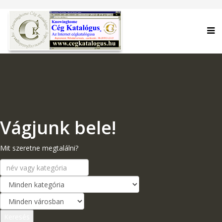
Vágjunk bele!
Mit szeretne megtalálni?
Keresés