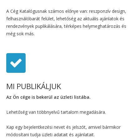
A Cég Katalógusnak számos előnye van: reszponzív design,
felhasználóbarát felület, lehetőség az aktuális ajánlatok és
rendezvények puplikálására, térképes helymeghatározás és
még sok más.
MI PUBLIKÁLJUK
Az Ön cége is bekerül az üzleti listába.
Lehetőség van többnyelvű tartalom megadására.
Kap egy bejelentkezési nevet és jelszót, amivel bármikor
módosítani tudja üzleti adatait és ajánlatait.