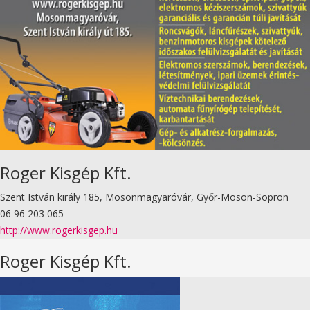
Roger Kisgép Kft.
Szent István király 185, Mosonmagyaróvár, Győr-Moson-Sopron
06 96 203 065
http://www.rogerkisgep.hu
Roger Kisgép Kft.