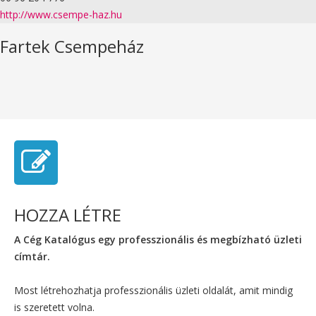
http://www.csempe-haz.hu
Fartek Csempeház
HOZZA LÉTRE
A Cég Katalógus egy professzionális és megbízható üzleti
címtár.
Most létrehozhatja professzionális üzleti oldalát, amit mindig
is szeretett volna.