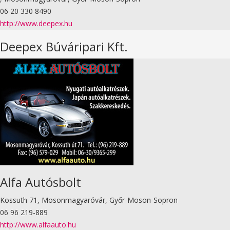
06 20 330 8490
http://www.deepex.hu
Deepex Búváripari Kft.
Alfa Autósbolt
Kossuth 71, Mosonmagyaróvár, Győr-Moson-Sopron
06 96 219-889
http://www.alfaauto.hu