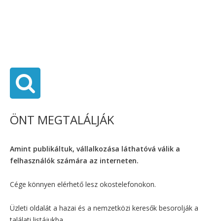
ÖNT MEGTALÁLJÁK
Amint publikáltuk, vállalkozása láthatóvá válik a
felhasználók számára az interneten.
Cége könnyen elérhető lesz okostelefonokon.
Üzleti oldalát a hazai és a nemzetközi keresők besorolják a
találati listájukba.