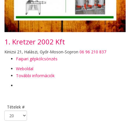
1. Kretzer 2002 Kft
Kinizsi 21, Halászi, Győr-Moson-Sopron
06 96 210 837
Faipari gépkölcsönzés
Weboldal
További információk
Tételek #