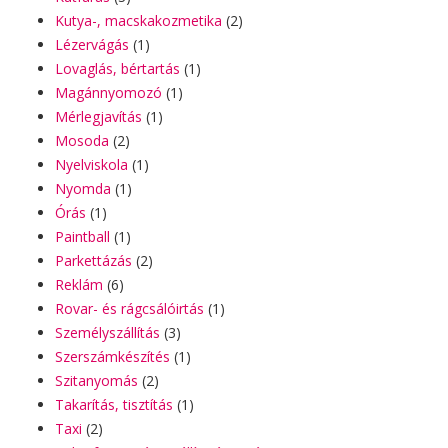
Kutya-, macskakozmetika
(2)
Lézervágás
(1)
Lovaglás, bértartás
(1)
Magánnyomozó
(1)
Mérlegjavítás
(1)
Mosoda
(2)
Nyelviskola
(1)
Nyomda
(1)
Órás
(1)
Paintball
(1)
Parkettázás
(2)
Reklám
(6)
Rovar- és rágcsálóirtás
(1)
Személyszállítás
(3)
Szerszámkészítés
(1)
Szitanyomás
(2)
Takarítás, tisztítás
(1)
Taxi
(2)