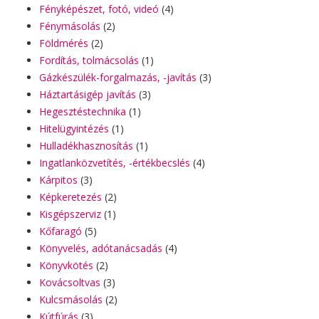
Fényképészet, fotó, videó
(4)
Fénymásolás
(2)
Földmérés
(2)
Fordítás, tolmácsolás
(1)
Gázkészülék-forgalmazás, -javítás
(3)
Háztartásigép javítás
(3)
Hegesztéstechnika
(1)
Hitelügyintézés
(1)
Hulladékhasznosítás
(1)
Ingatlanközvetítés, -értékbecslés
(4)
Kárpitos
(3)
Képkeretezés
(2)
Kisgépszerviz
(1)
Kőfaragó
(5)
Könyvelés, adótanácsadás
(4)
Könyvkötés
(2)
Kovácsoltvas
(3)
Kulcsmásolás
(2)
Kútfúrás
(3)