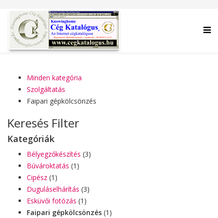
Minden kategória
Szolgáltatás
Faipari gépkölcsönzés
Keresés Filter
Kategóriák
Bélyegzőkészítés
(3)
Búvároktatás
(1)
Cipész
(1)
Duguláselhárítás
(3)
Esküvői fotózás
(1)
Faipari gépkölcsönzés
(1)