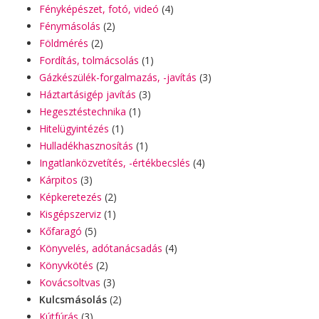
Fényképészet, fotó, videó
(4)
Fénymásolás
(2)
Földmérés
(2)
Fordítás, tolmácsolás
(1)
Gázkészülék-forgalmazás, -javítás
(3)
Háztartásigép javítás
(3)
Hegesztéstechnika
(1)
Hitelügyintézés
(1)
Hulladékhasznosítás
(1)
Ingatlanközvetítés, -értékbecslés
(4)
Kárpitos
(3)
Képkeretezés
(2)
Kisgépszerviz
(1)
Kőfaragó
(5)
Könyvelés, adótanácsadás
(4)
Könyvkötés
(2)
Kovácsoltvas
(3)
Kulcsmásolás
(2)
Kútfúrás
(3)