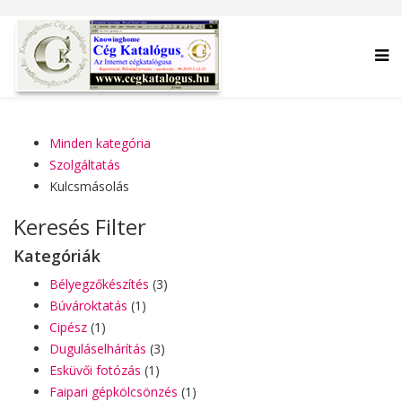
Minden kategória
Szolgáltatás
Kulcsmásolás
Keresés Filter
Kategóriák
Bélyegzőkészítés
(3)
Búvároktatás
(1)
Cipész
(1)
Duguláselhárítás
(3)
Esküvői fotózás
(1)
Faipari gépkölcsönzés
(1)