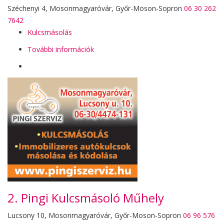
Széchenyi 4, Mosonmagyaróvár, Győr-Moson-Sopron
06 30 262
7642
Kulcsmásolás
További információk
2. Pingi Kulcsmásoló Műhely
Lucsony 10, Mosonmagyaróvár, Győr-Moson-Sopron
06 96 576