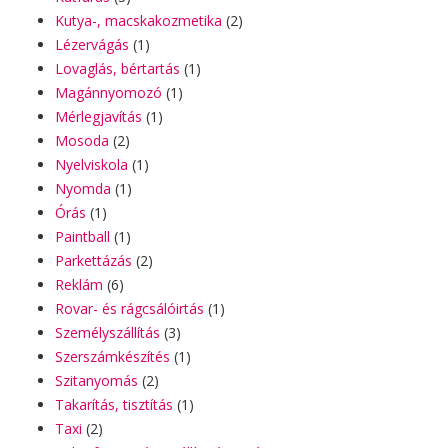
Kutya-, macskakozmetika
(2)
Lézervágás
(1)
Lovaglás, bértartás
(1)
Magánnyomozó
(1)
Mérlegjavítás
(1)
Mosoda
(2)
Nyelviskola
(1)
Nyomda
(1)
Órás
(1)
Paintball
(1)
Parkettázás
(2)
Reklám
(6)
Rovar- és rágcsálóirtás
(1)
Személyszállítás
(3)
Szerszámkészítés
(1)
Szitanyomás
(2)
Takarítás, tisztítás
(1)
Taxi
(2)